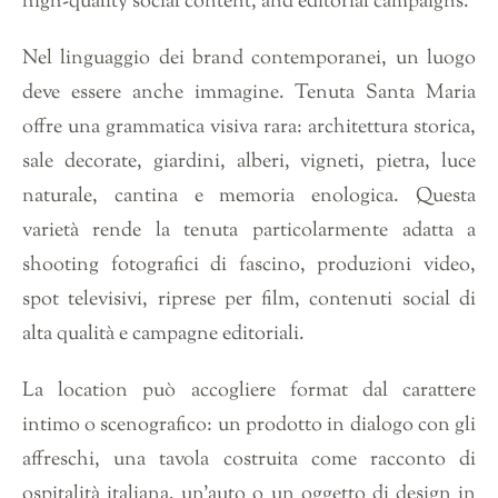
high-quality social content, and editorial campaigns.
Nel linguaggio dei brand contemporanei, un luogo
deve essere anche immagine. Tenuta Santa Maria
offre una grammatica visiva rara: architettura storica,
sale decorate, giardini, alberi, vigneti, pietra, luce
naturale, cantina e memoria enologica. Questa
varietà rende la tenuta particolarmente adatta a
shooting fotografici di fascino, produzioni video,
spot televisivi, riprese per film, contenuti social di
alta qualità e campagne editoriali.
La location può accogliere format dal carattere
intimo o scenografico: un prodotto in dialogo con gli
affreschi, una tavola costruita come racconto di
ospitalità italiana, un’auto o un oggetto di design in