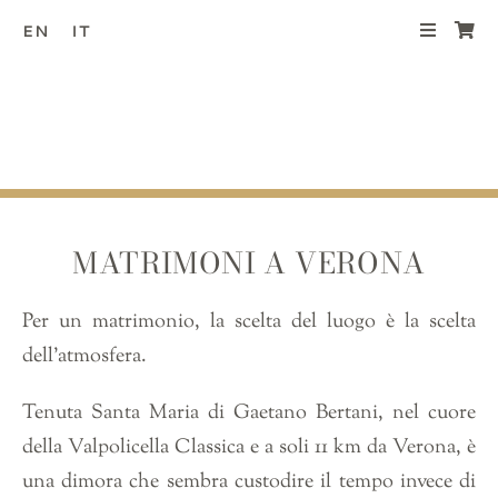
Salta
EN
IT
al
contenuto
MATRIMONI A VERONA
Per un matrimonio, la scelta del luogo è la scelta
dell’atmosfera.
Tenuta Santa Maria di Gaetano Bertani, nel cuore
della Valpolicella Classica e a soli 11 km da Verona, è
una dimora che sembra custodire il tempo invece di