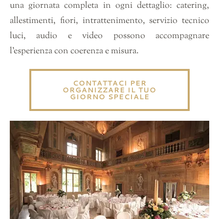
una giornata completa in ogni dettaglio: catering,
allestimenti, fiori, intrattenimento, servizio tecnico
luci, audio e video possono accompagnare
l’esperienza con coerenza e misura.
CONTATTACI PER
ORGANIZZARE IL TUO
GIORNO SPECIALE